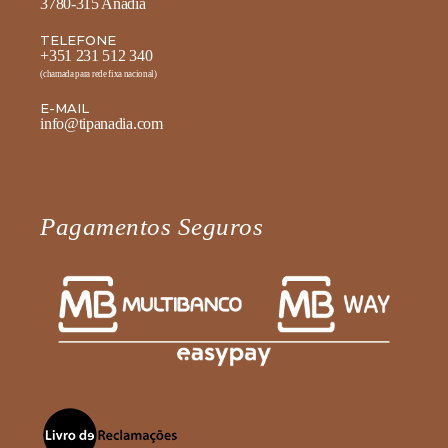
3780-315 Anadia
TELEFONE
+351 231 512 340
(chamada para rede fixa nacional)
E-MAIL
info@tipanadia.com
Pagamentos Seguros