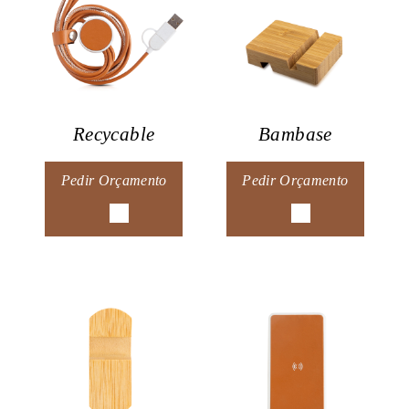
Recycable
Bambase
Pedir Orçamento
Pedir Orçamento