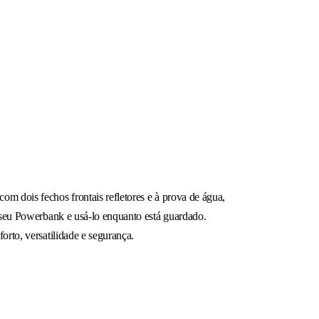
m dois fechos frontais refletores e à prova de água,
o seu Powerbank e usá-lo enquanto está guardado.
orto, versatilidade e segurança.