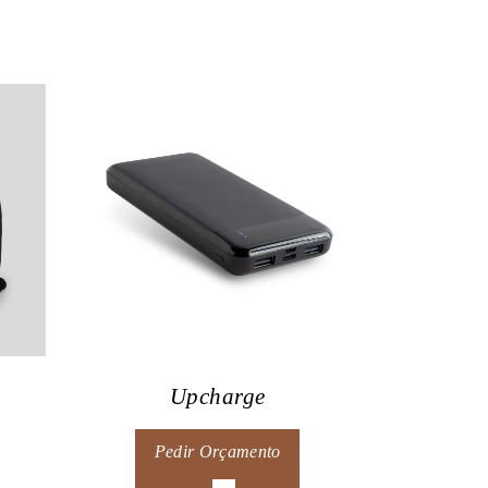
Upcharge
Pedir Orçamento