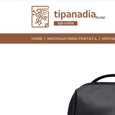
home
HOME
MOCHILAS PARA PORTÁTIL
MOCHI