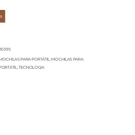
o
10395
MOCHILAS PARA PORTÁTIL
,
MOCHILAS PARA
PORTÁTIL
,
TECNOLOGIA