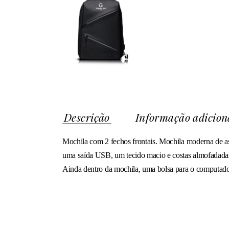
Descrição
Informação adicion
Mochila com 2 fechos frontais. Mochila moderna de asp
uma saída USB, um tecido macio e costas almofadadas c
Ainda dentro da mochila, uma bolsa para o computador 