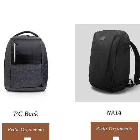
NAIA
PC Back
Pedir Orçamento
Pedir Orçamento