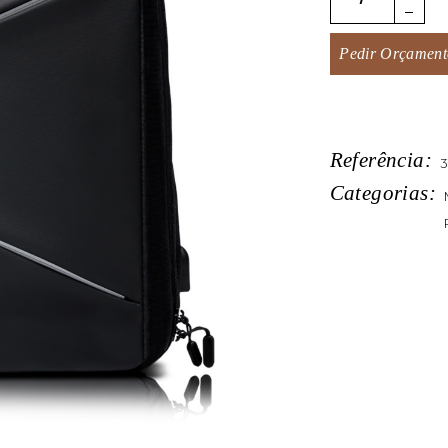
Pedir Orçament
Referência:
3
Categorias: