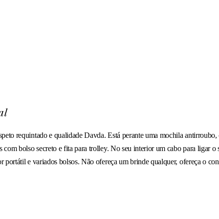
al
eto requintado e qualidade Davda. Está perante uma mochila antirroubo, co
om bolso secreto e fita para trolley. No seu interior um cabo para ligar 
portátil e variados bolsos. Não ofereça um brinde qualquer, ofereça o conf