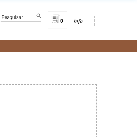
lítica de privacidade
info
0
rivacidade