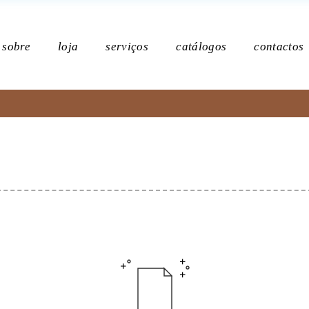
Po
sobre
loja
serviços
catálogos
contactos
Política de p