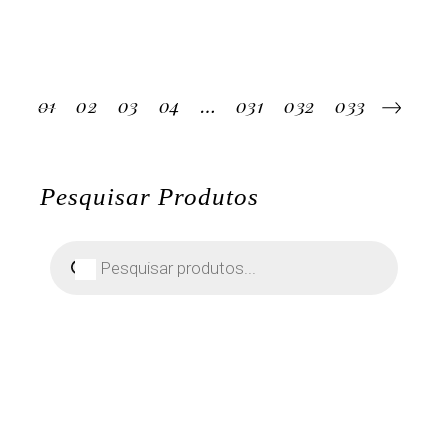
01
02
03
04
…
031
032
033
Pesquisar Produtos
Pesquisar
produtos