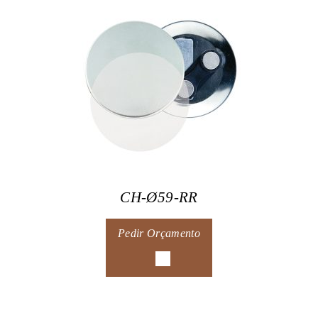
CH-Ø59-RR
Pedir Orçamento