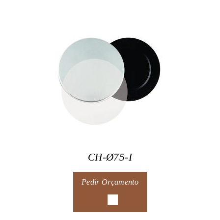
CH-Ø75-I
Pedir Orçamento