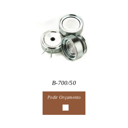
B-700/50
Pedir Orçamento