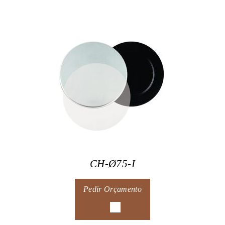
CH-Ø75-I
Pedir Orçamento