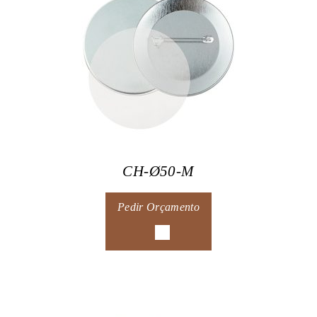
CH-Ø50-M
Pedir Orçamento