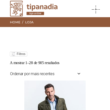
HOME
LOJA
Filtros
Ordenado
A mostrar 1–28 de 905 resultados
por
mais
recentes
Ordenar por mais recentes