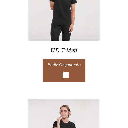
HD T Men
Pedir Orçamento