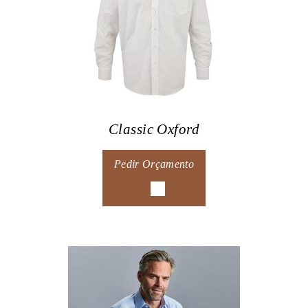
Classic Oxford
Pedir Orçamento