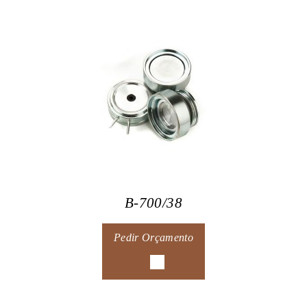
B-700/38
Pedir Orçamento