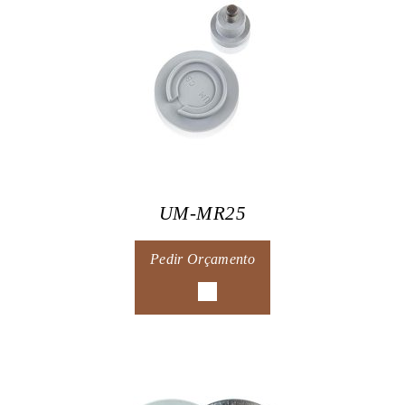
UM-MR25
Pedir Orçamento