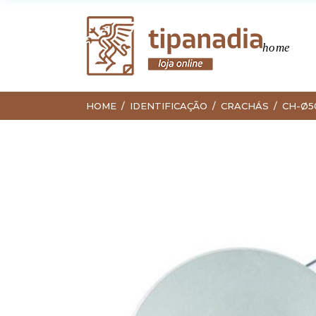
home
HOME
IDENTIFICAÇÃO
CRACHÁS
CH-Ø5