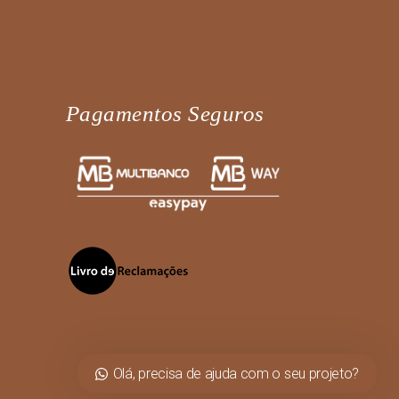
Pagamentos Seguros
Fale diretamente connosco no
Olá, precisa de ajuda com o seu projeto?
WhatsApp