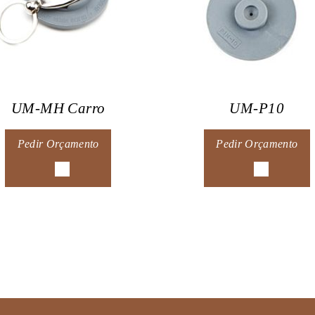
UM-MH Carro
UM-P10
Pedir Orçamento
Pedir Orçamento