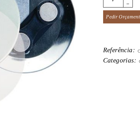
Pedir Orçament
Referência:
G
Categorias: