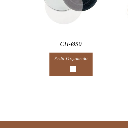
CH-Ø50
Pedir Orçamento