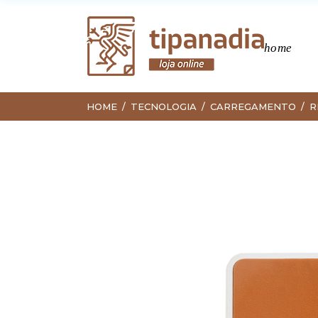
home
HOME
TECNOLOGIA
CARREGAMENTO
R