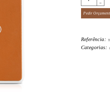
Pedir Orçament
Referência:
1
Categorias: