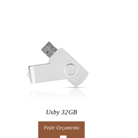
Usby 32GB
Pedir Orçamento