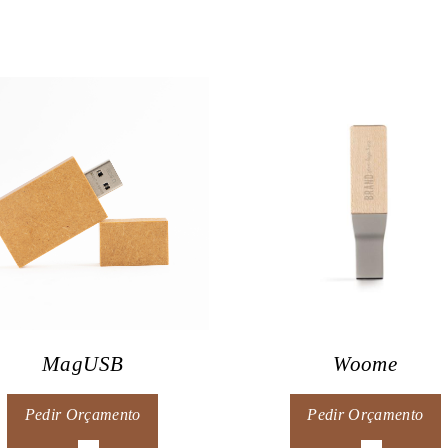
MagUSB
Woome
Pedir Orçamento
Pedir Orçamento