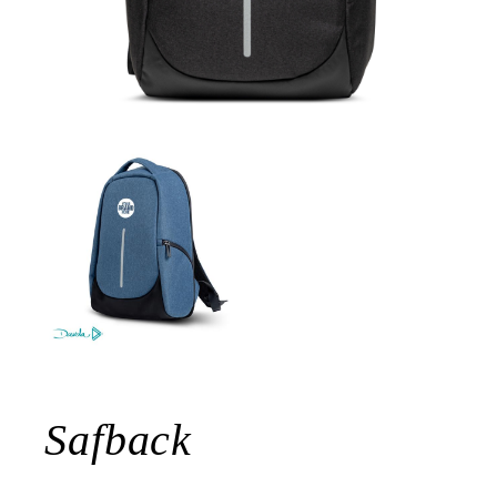
Safback