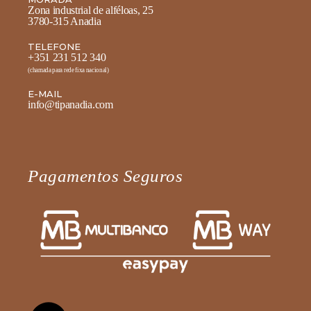
Zona industrial de alféloas, 25
3780-315 Anadia
TELEFONE
+351 231 512 340
(chamada para rede fixa nacional)
E-MAIL
info@tipanadia.com
Pagamentos Seguros
Fale diretamente connosco no
WhatsApp