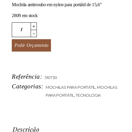
Mochila antirroubo em nylon para portátil de 15,6″
2809 em stock
Safback quantity
Pedir Orçamento
Referência:
310730
Categorias:
MOCHILAS PARA PORTÁTIL
,
MOCHILAS
PARA PORTÁTIL
,
TECNOLOGIA
Descrição