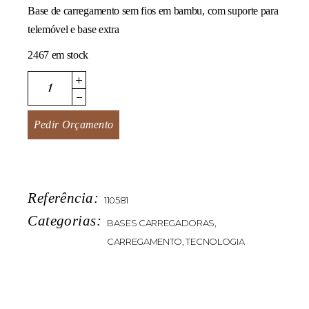
Base de carregamento sem fios em bambu, com suporte para
telemóvel e base extra
2467 em stock
Bacha quantity
Pedir Orçamento
Referência:
110581
Categorias:
BASES CARREGADORAS
,
CARREGAMENTO
,
TECNOLOGIA