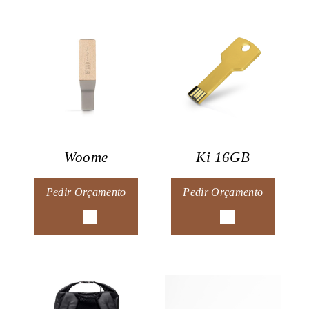
Woome
Ki 16GB
Pedir Orçamento
Pedir Orçamento