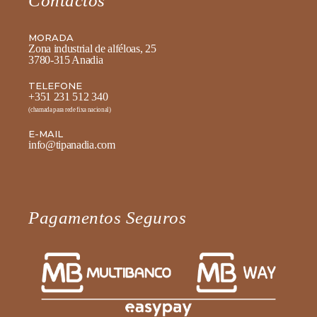
Contactos
MORADA
Zona industrial de alféloas, 25
3780-315 Anadia
TELEFONE
+351 231 512 340
(chamada para rede fixa nacional)
E-MAIL
info@tipanadia.com
Pagamentos Seguros