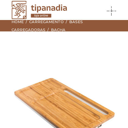
HOME
CARREGAMENTO
BASES
CARREGADORAS
BACHA