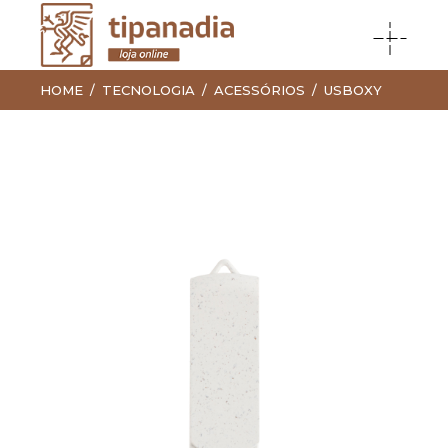
HOME
TECNOLOGIA
ACESSÓRIOS
USBOXY