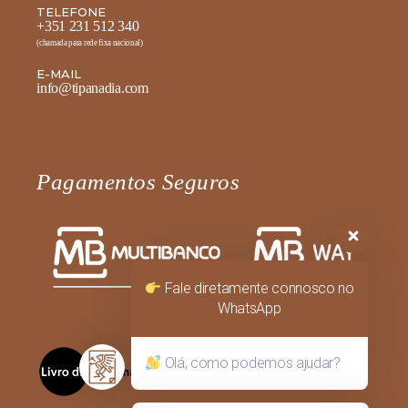
TELEFONE
+351 231 512 340
(chamada para rede fixa nacional)
E-MAIL
info@tipanadia.com
Pagamentos Seguros
Fale diretamente connosco no
WhatsApp
Olá, como podemos ajudar?