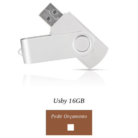
Usby 16GB
Pedir Orçamento