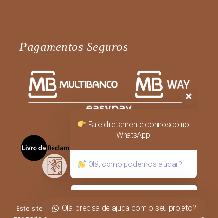
Pagamentos Seguros
Fale diretamente connosco no
WhatsApp
Olá, como podemos ajudar?
Olá, precisa de ajuda com o seu projeto?
Este site utiliza cookies para permitir uma melhor experiência