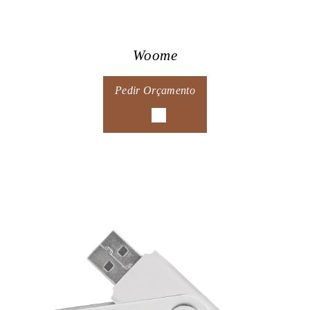
Woome
Pedir Orçamento