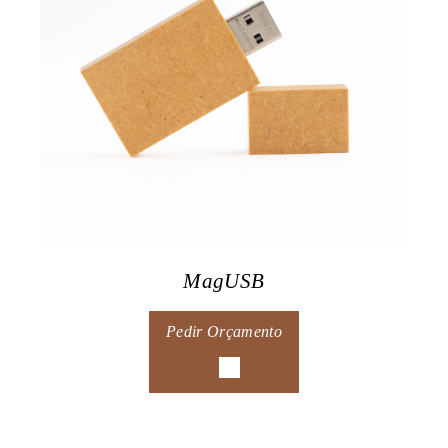
MagUSB
Pedir Orçamento