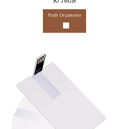
Ki 16GB
Pedir Orçamento