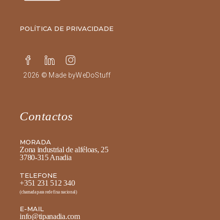
POLÍTICA DE PRIVACIDADE
2026 © Made by
WeDoStuff
Contactos
MORADA
Zona industrial de alféloas, 25
3780-315 Anadia
TELEFONE
+351 231 512 340
(chamada para rede fixa nacional)
E-MAIL
info@tipanadia.com