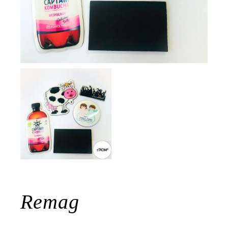
Remag