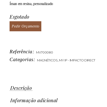
Íman em resina, personalizado
Esgotado
Pedir Orçamento
Referência:
MV700080
Categorias:
MAGNÉTICOS
,
MY IP - IMPACTO DIRECT
Descrição
Informação adicional