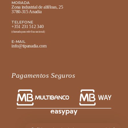
MORADA
Zona industrial de alféloas, 25
3780-315 Anadia
TELEFONE
+351 231 512 340
(chamada para rede fixa nacional)
E-MAIL
info@tipanadia.com
Pagamentos Seguros