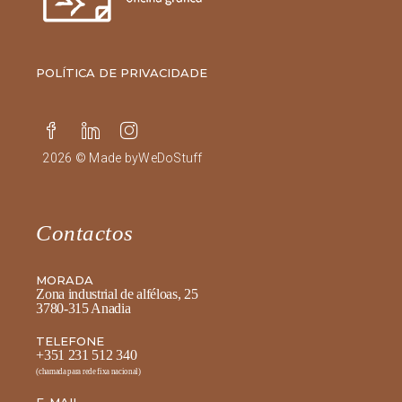
POLÍTICA DE PRIVACIDADE
2026 © Made by
WeDoStuff
Contactos
MORADA
Zona industrial de alféloas, 25
3780-315 Anadia
TELEFONE
+351 231 512 340
(chamada para rede fixa nacional)
E-MAIL