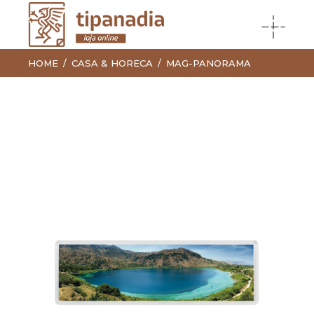
HOME
CASA & HORECA
MAG-PANORAMA