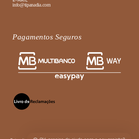
info@tipanadia.com
Pagamentos Seguros
Fale diretamente connosco no
WhatsApp