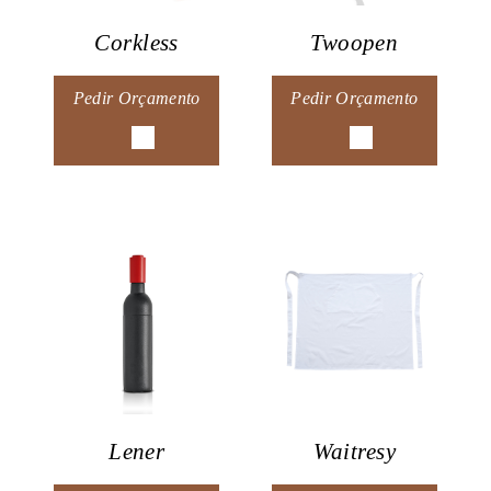
Corkless
Twoopen
Pedir Orçamento
Pedir Orçamento
Lener
Waitresy