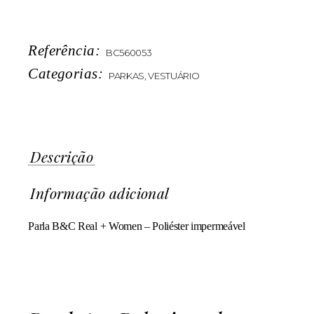
Referência:
BC560053
Categorias:
PARKAS
,
VESTUÁRIO
Descrição
Informação adicional
Parla B&C Real + Women – Poliéster impermeável