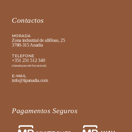
Contactos
MORADA
Zona industrial de alféloas, 25
3780-315 Anadia
TELEFONE
+351 231 512 340
(chamada para rede fixa nacional)
E-MAIL
info@tipanadia.com
Pagamentos Seguros