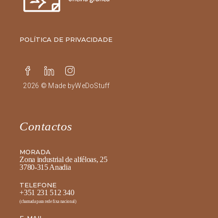
POLÍTICA DE PRIVACIDADE
2026 © Made by
WeDoStuff
Contactos
MORADA
Zona industrial de alféloas, 25
3780-315 Anadia
TELEFONE
+351 231 512 340
(chamada para rede fixa nacional)
E-MAIL