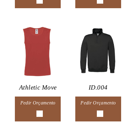
Athletic Move
ID.004
Pedir Orçamento
Pedir Orçamento