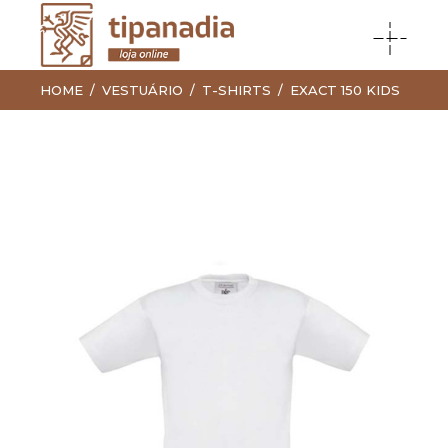
HOME
VESTUÁRIO
T-SHIRTS
EXACT 150 KIDS