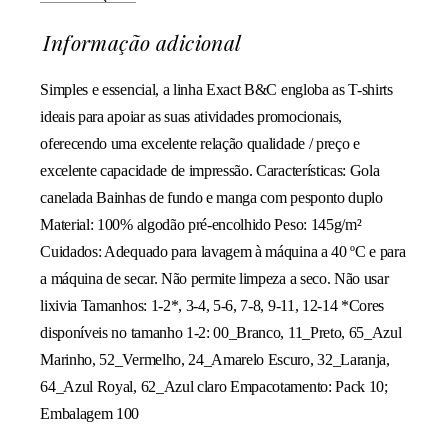
Informação adicional
Simples e essencial, a linha Exact B&C engloba as T-shirts
ideais para apoiar as suas atividades promocionais,
oferecendo uma excelente relação qualidade / preço e
excelente capacidade de impressão. Características: Gola
canelada Bainhas de fundo e manga com pesponto duplo
Material: 100% algodão pré-encolhido Peso: 145g/m²
Cuidados: Adequado para lavagem à máquina a 40 ºC e para
a máquina de secar. Não permite limpeza a seco. Não usar
lixivia Tamanhos: 1-2*, 3-4, 5-6, 7-8, 9-11, 12-14 *Cores
disponíveis no tamanho 1-2: 00_Branco, 11_Preto, 65_Azul
Marinho, 52_Vermelho, 24_Amarelo Escuro, 32_Laranja,
64_Azul Royal, 62_Azul claro Empacotamento: Pack 10;
Embalagem 100