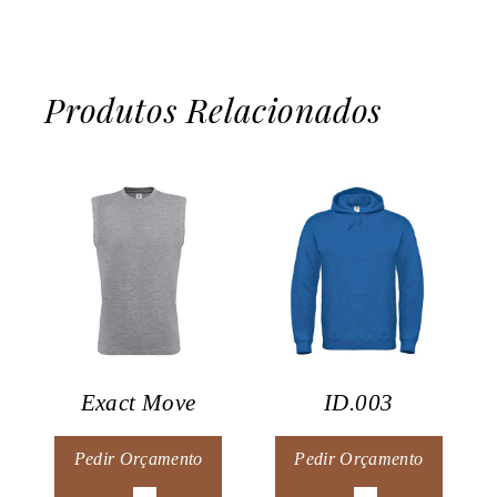
Produtos Relacionados
Exact Move
ID.003
Pedir Orçamento
Pedir Orçamento