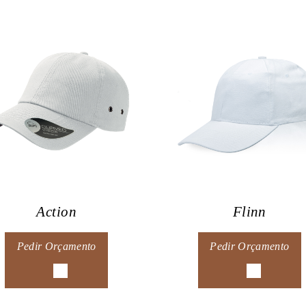
Action
Flinn
Pedir Orçamento
Pedir Orçamento