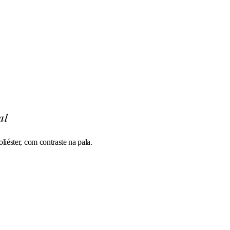
al
liéster, com contraste na pala.