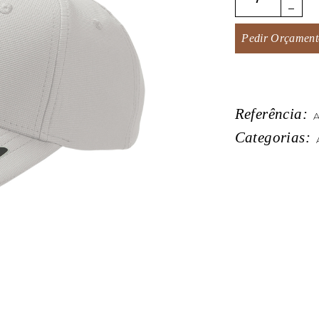
Pedir Orçament
Referência:
A
Categorias: