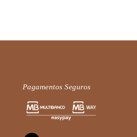
Pagamentos Seguros
Fale diretamente connosco no
WhatsApp