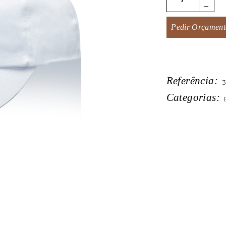
Pedir Orçament
Referência:
Categorias: