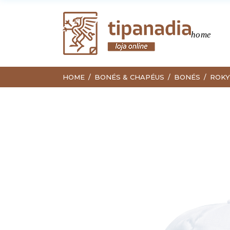
home
HOME
BONÉS & CHAPÉUS
BONÉS
ROKY