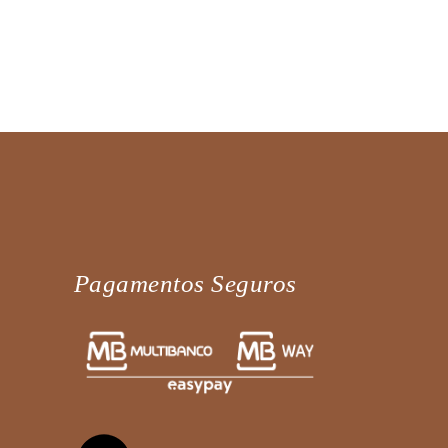
Pagamentos Seguros
Fale diretamente connosco no