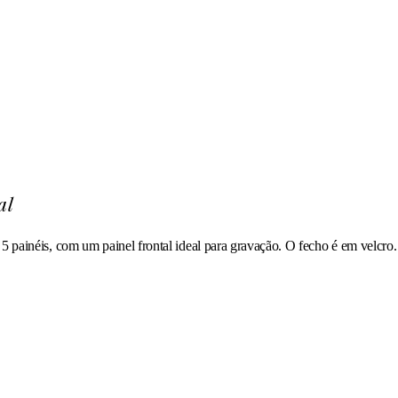
al
 painéis, com um painel frontal ideal para gravação. O fecho é em velcro. I