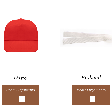
Daysy
Proband
Pedir Orçamento
Pedir Orçamento