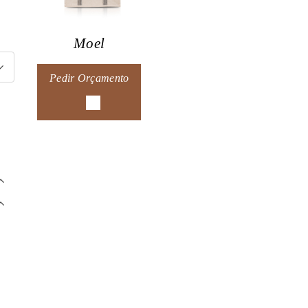
Moel
Pedir Orçamento