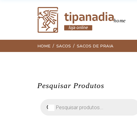
home
HOME
SACOS
SACOS DE PRAIA
Pesquisar Produtos
Pesquisar
produtos