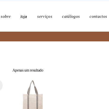
Po
sobre
loja
serviços
catálogos
contactos
Política de p
Apenas um resultado