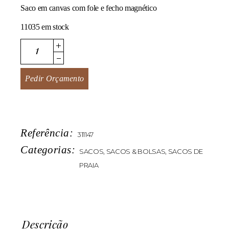
Saco em canvas com fole e fecho magnético
11035 em stock
Moel quantity
Pedir Orçamento
Referência:
311147
Categorias:
SACOS
,
SACOS & BOLSAS
,
SACOS DE
PRAIA
Descrição