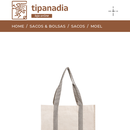
HOME
SACOS & BOLSAS
SACOS
MOEL