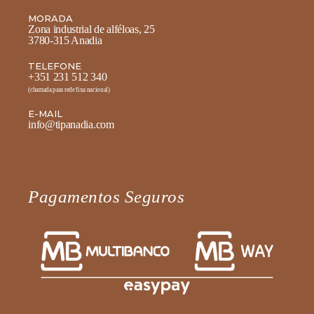
MORADA
Zona industrial de alféloas, 25
3780-315 Anadia
TELEFONE
+351 231 512 340
(chamada para rede fixa nacional)
E-MAIL
info@tipanadia.com
Pagamentos Seguros
Fale diretamente connosco no