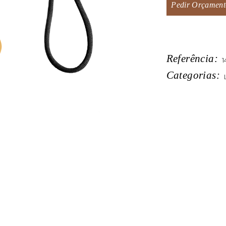
Pedir Orçament
Referência:
1
Categorias: