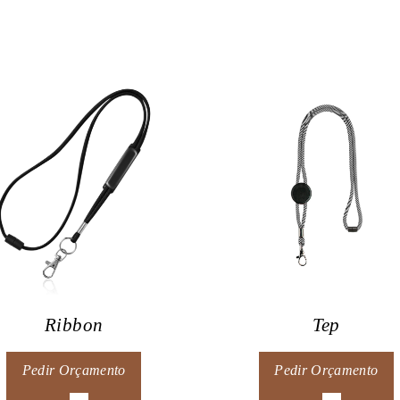
Ribbon
Tep
Pedir Orçamento
Pedir Orçamento