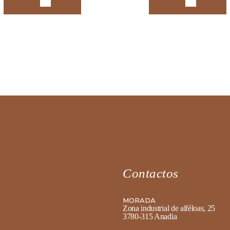
Contactos
MORADA
Zona industrial de alféloas, 25
3780-315 Anadia