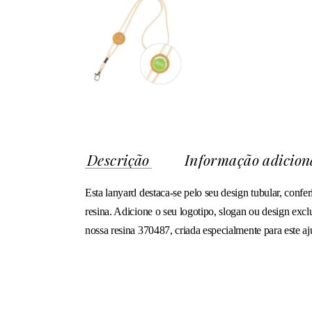
Descrição
Informação adicion
Esta lanyard destaca-se pelo seu design tubular, con
resina. Adicione o seu logotipo, slogan ou design exclu
nossa resina 370487, criada especialmente para este aj