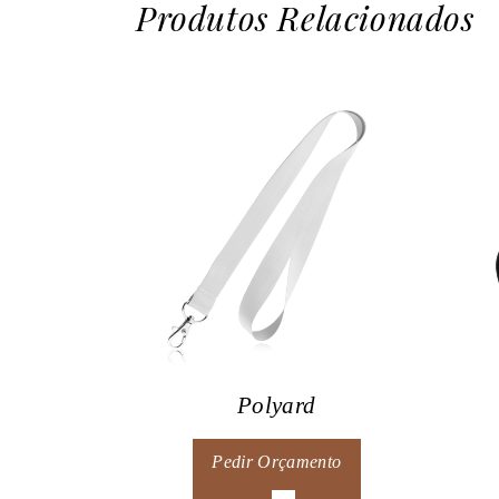
Produtos Relacionados
Polyard
Pedir Orçamento