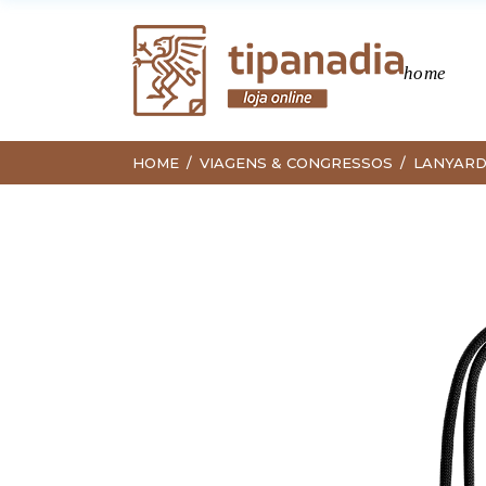
home
HOME
VIAGENS & CONGRESSOS
LANYAR