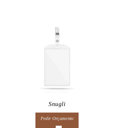
Snugli
Pedir Orçamento