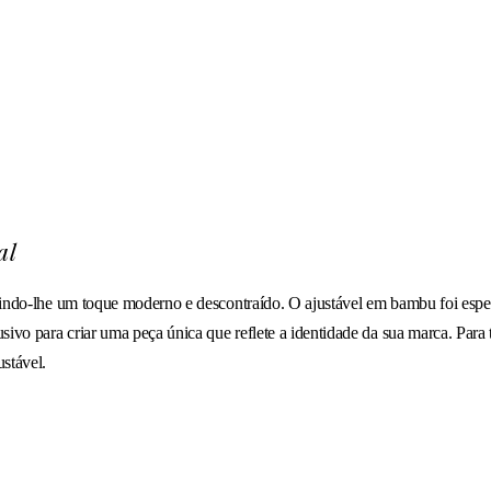
al
ferindo-lhe um toque moderno e descontraído. O ajustável em bambu foi esp
sivo para criar uma peça única que reflete a identidade da sua marca. Para t
ustável.