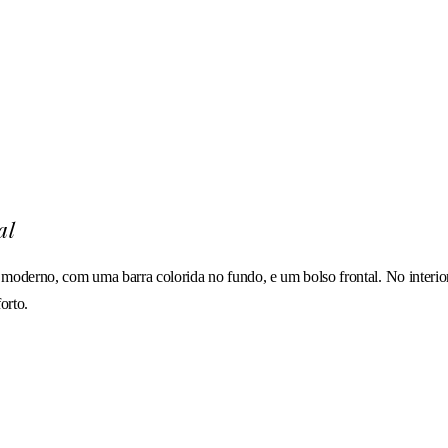
al
oderno, com uma barra colorida no fundo, e um bolso frontal. No interior 
orto.