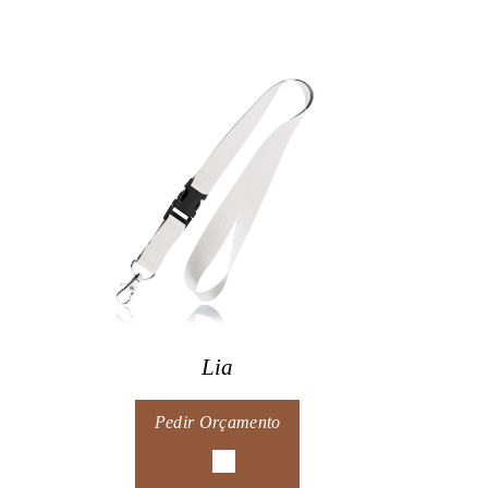
Lia
Pedir Orçamento