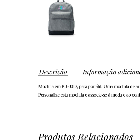
Descrição
Informação adicion
Mochila em P-600D, para portátil. Uma mochila de ar m
Personalize esta mochila e associe-se à moda e ao conf
Produtos Relacionados