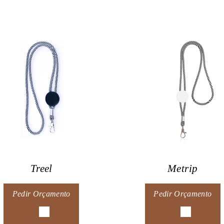
Treel
Metrip
Pedir Orçamento
Pedir Orçamento