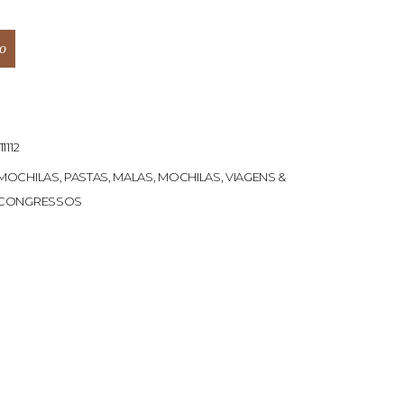
o
11112
MOCHILAS
,
PASTAS, MALAS, MOCHILAS
,
VIAGENS &
CONGRESSOS