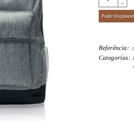
Pedir Orçament
Referência:
3
Categorias: