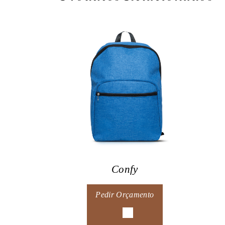
Confy
Pedir Orçamento