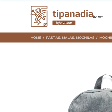
home
HOME
PASTAS, MALAS, MOCHILAS
MOCHI