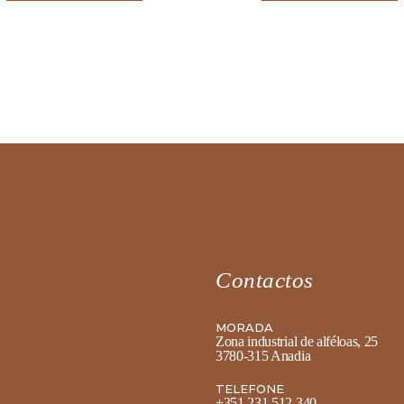
Contactos
MORADA
Zona industrial de alféloas, 25
3780-315 Anadia
TELEFONE
+351 231 512 340