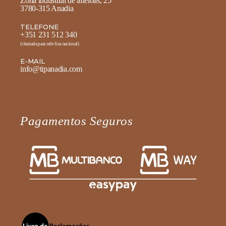
Zona industrial de alféloas, 25
3780-315 Anadia
TELEFONE
+351 231 512 340
(chamada para rede fixa nacional)
E-MAIL
info@tipanadia.com
Pagamentos Seguros