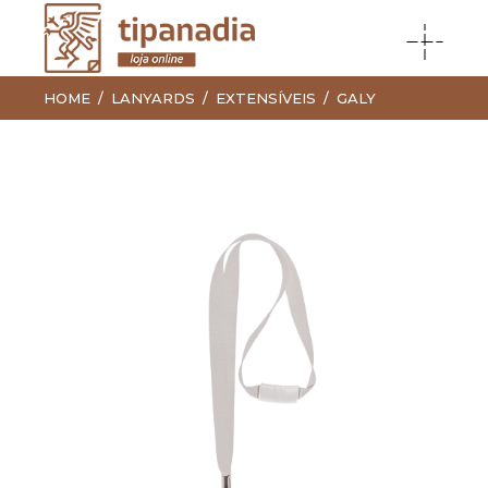
HOME
LANYARDS
EXTENSÍVEIS
GALY