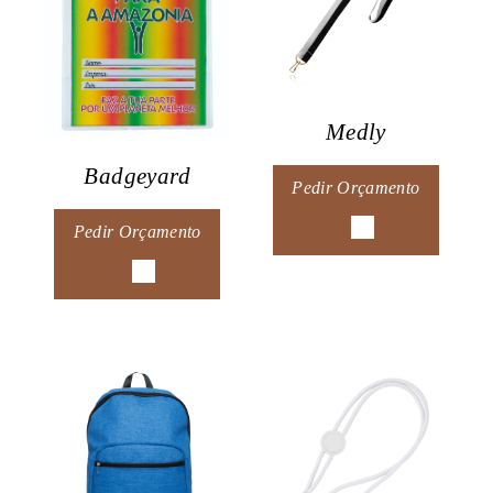
Medly
Badgeyard
Pedir Orçamento
Pedir Orçamento