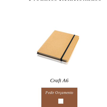
Craft A6
Pedir Orçamento