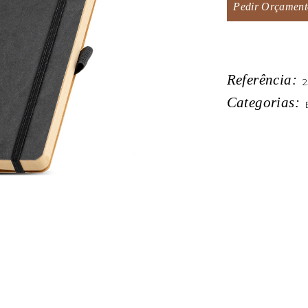
Pedir Orçament
Referência:
2
Categorias: