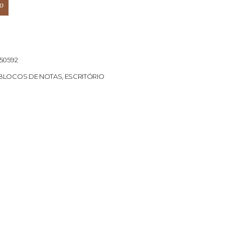
o
50592
BLOCOS DE NOTAS
,
ESCRITÓRIO