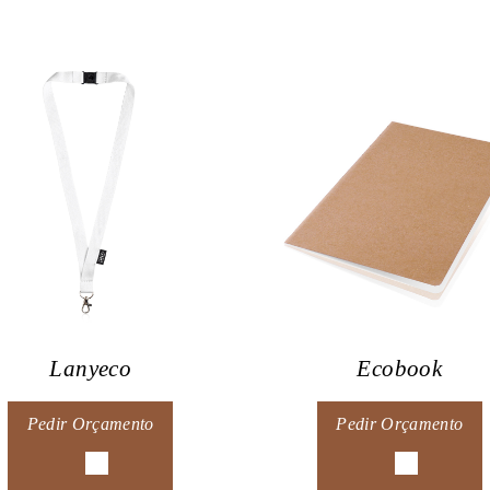
Lanyeco
Ecobook
Pedir Orçamento
Pedir Orçamento