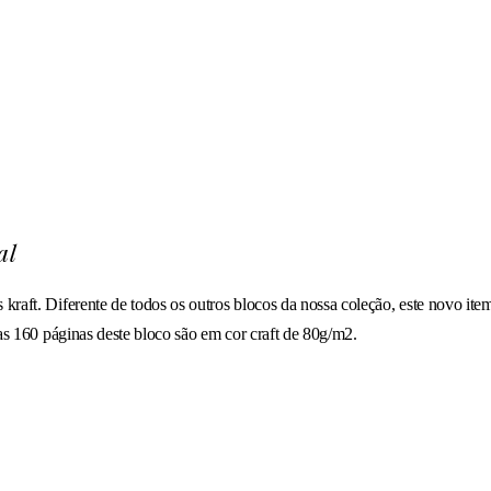
al
 kraft. Diferente de todos os outros blocos da nossa coleção, este novo it
 as 160 páginas deste bloco são em cor craft de 80g/m2.