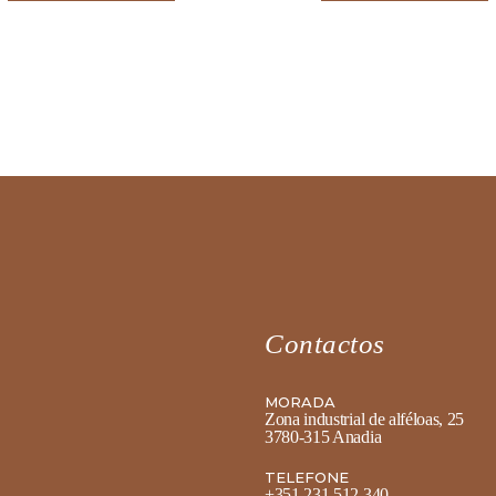
Contactos
MORADA
Zona industrial de alféloas, 25
3780-315 Anadia
TELEFONE
+351 231 512 340