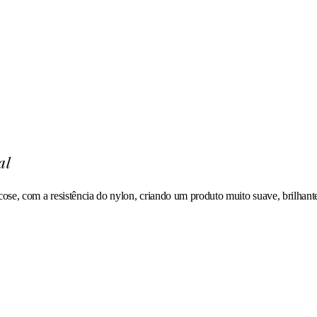
al
cose, com a resistência do nylon, criando um produto muito suave, brilhan