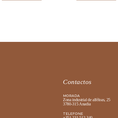
Contactos
MORADA
Zona industrial de alféloas, 25
3780-315 Anadia
TELEFONE
+351 231 512 340