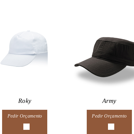
Roky
Army
Pedir Orçamento
Pedir Orçamento