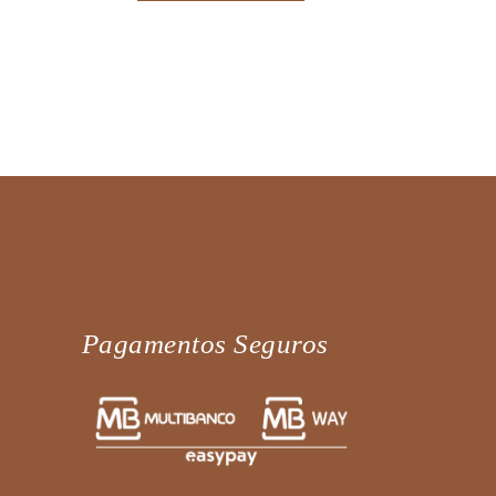
Pagamentos Seguros
Fale diretamente connosco no
WhatsApp