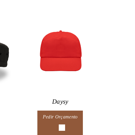
Daysy
Pedir Orçamento