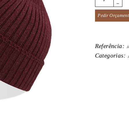
Pedir Orçament
Referência:
A
Categorias: