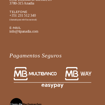
3780-315 Anadia
TELEFONE
+351 231 512 340
(chamada para rede fixa nacional)
E-MAIL
info@tipanadia.com
Pagamentos Seguros