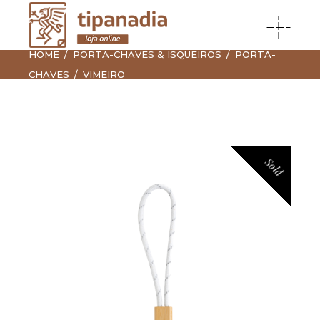
HOME
PORTA-CHAVES & ISQUEIROS
PORTA-
CHAVES
VIMEIRO
Sold