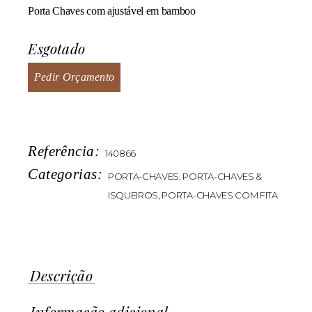
Porta Chaves com ajustável em bamboo
Esgotado
Pedir Orçamento
Referência:
140866
Categorias:
PORTA-CHAVES
,
PORTA-CHAVES &
ISQUEIROS
,
PORTA-CHAVES COM FITA
Descrição
Informação adicional