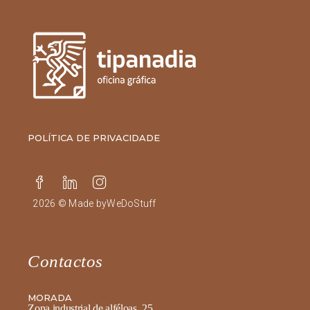
POLÍTICA DE PRIVACIDADE
2026 © Made by
WeDoStuff
Contactos
MORADA
Zona industrial de alféloas, 25