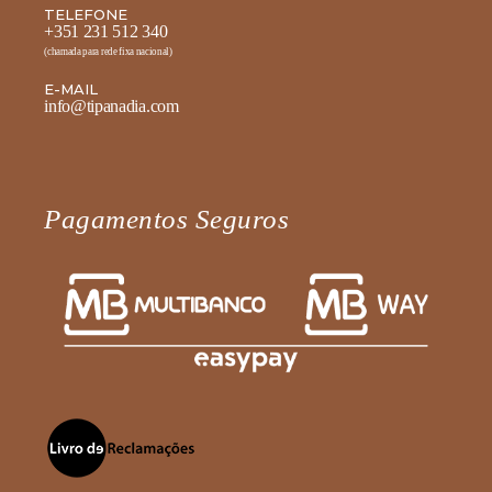
TELEFONE
+351 231 512 340
(chamada para rede fixa nacional)
E-MAIL
info@tipanadia.com
Pagamentos Seguros