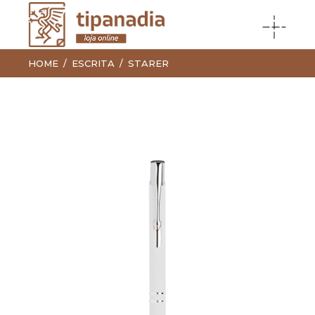
HOME
ESCRITA
STARER