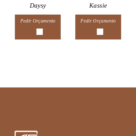
Daysy
Kassie
Pedir Orçamento
Pedir Orçamento