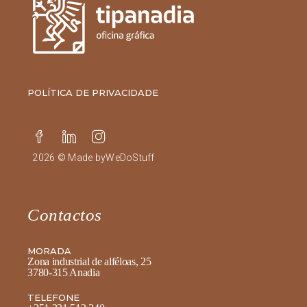
POLÍTICA DE PRIVACIDADE
2026 © Made by
WeDoStuff
Contactos
MORADA
Zona industrial de alféloas, 25
3780-315 Anadia
TELEFONE