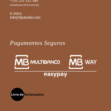
+351 231 512 340
(chamada para rede fixa nacional)
E-MAIL
info@tipanadia.com
Pagamentos Seguros
Fale diretamente connosco no
WhatsApp