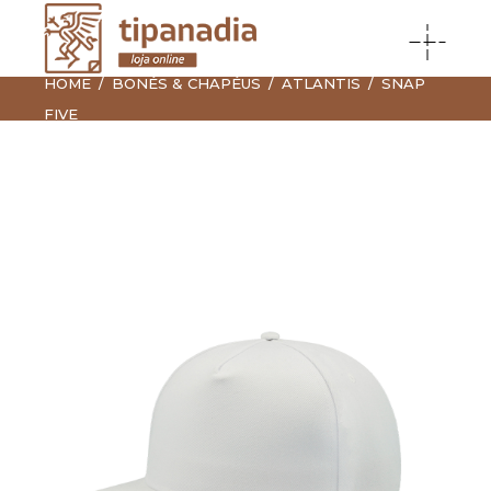
HOME
BONÉS & CHAPÉUS
ATLANTIS
SNAP
FIVE