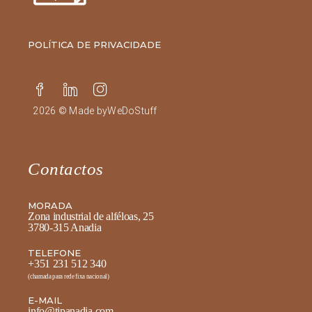
POLÍTICA DE PRIVACIDADE
2026 © Made by
WeDoStuff
Contactos
MORADA
Zona industrial de alféloas, 25
3780-315 Anadia
TELEFONE
+351 231 512 340
(chamada para rede fixa nacional)
E-MAIL
info@tipanadia.com