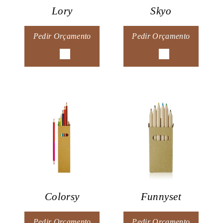
Lory
Skyo
Pedir Orçamento
Pedir Orçamento
Colorsy
Funnyset
Pedir Orçamento
Pedir Orçamento