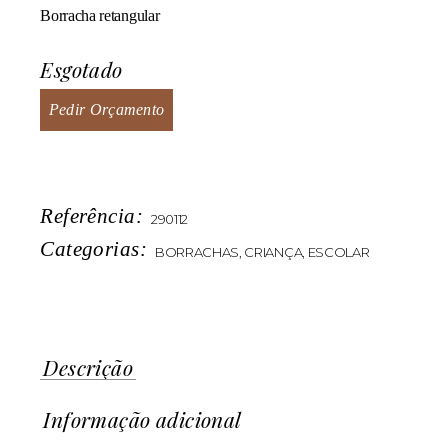
Borracha retangular
Esgotado
Pedir Orçamento
Referência:
290112
Categorias:
BORRACHAS
,
CRIANÇA
,
ESCOLAR
Descrição
Informação adicional