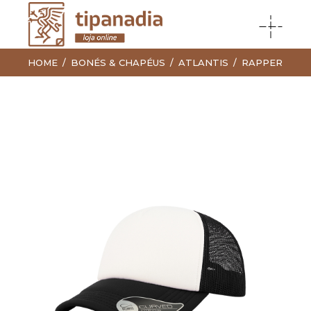
HOME
BONÉS & CHAPÉUS
ATLANTIS
RAPPER