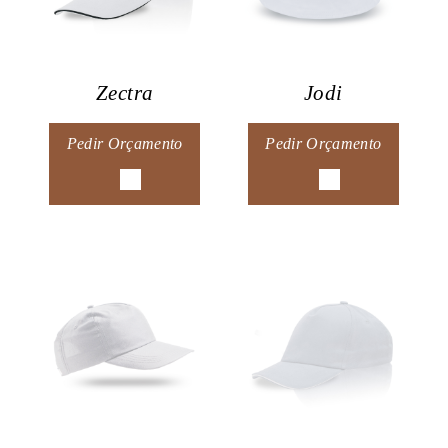
Zectra
Jodi
Pedir Orçamento
Pedir Orçamento