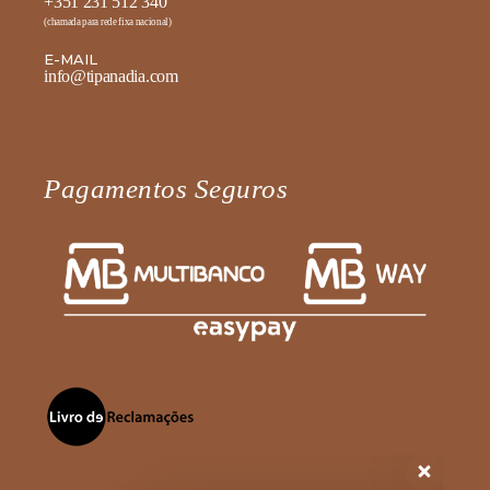
+351 231 512 340
(chamada para rede fixa nacional)
E-MAIL
info@tipanadia.com
Pagamentos Seguros
Fale diretamente connosco no
WhatsApp
Olá, como podemos ajudar?