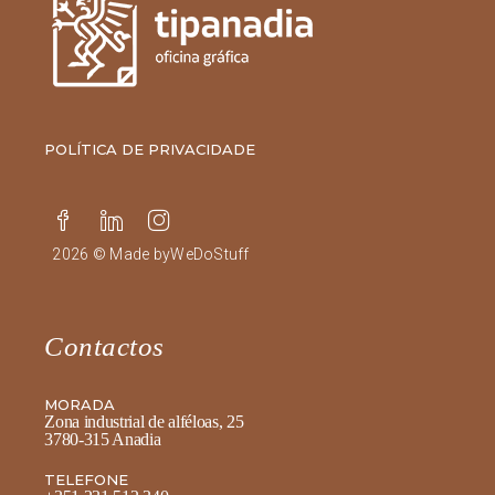
POLÍTICA DE PRIVACIDADE
2026 © Made by
WeDoStuff
Contactos
MORADA
Zona industrial de alféloas, 25
3780-315 Anadia
TELEFONE