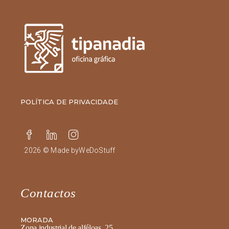
POLÍTICA DE PRIVACIDADE
2026 © Made by
WeDoStuff
Contactos
MORADA
Zona industrial de alféloas, 25