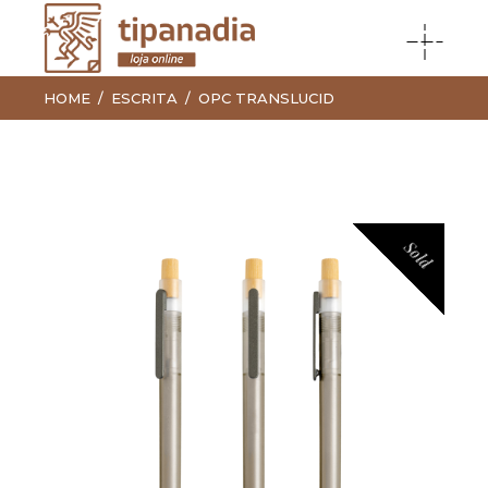
HOME
ESCRITA
OPC TRANSLUCID
Sold