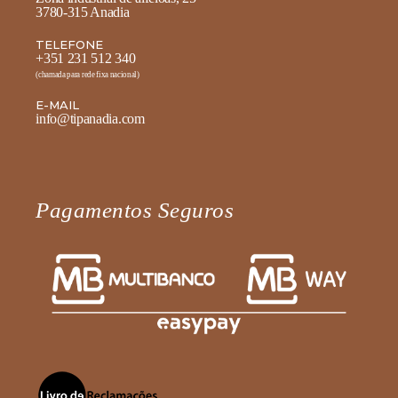
3780-315 Anadia
TELEFONE
+351 231 512 340
(chamada para rede fixa nacional)
E-MAIL
info@tipanadia.com
Pagamentos Seguros