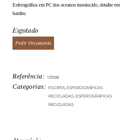
Esferográfica em PC dos oceanos translucido, detalhe em
bambu
Esgotado
Pedir Orçamento
Referência:
131598
Categorias:
ESCRITA
,
ESFEROGRÁFICAS
RECICLADAS
,
ESFEROGRÁFICAS
RECICLADAS