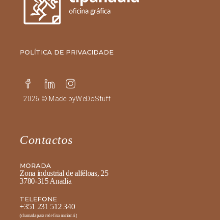
POLÍTICA DE PRIVACIDADE
2026 © Made by
WeDoStuff
Contactos
MORADA
Zona industrial de alféloas, 25
3780-315 Anadia
TELEFONE
+351 231 512 340
(chamada para rede fixa nacional)