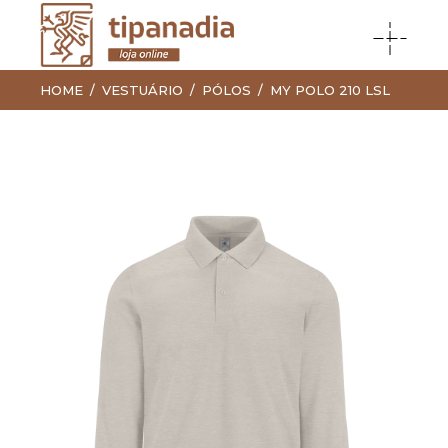
HOME
VESTUÁRIO
PÓLOS
MY POLO 210 LSL