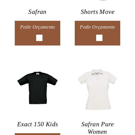
Safran
Shorts Move
Pedir Orçamento
Pedir Orçamento
Exact 150 Kids
Safran Pure
Women