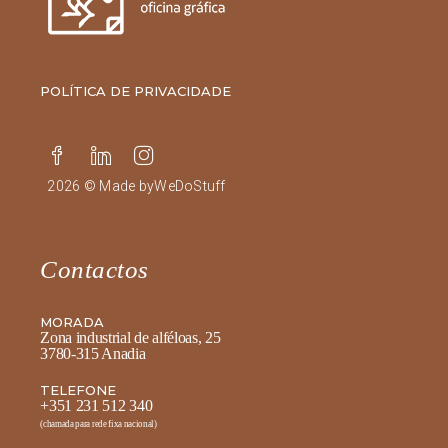
POLÍTICA DE PRIVACIDADE
2026 © Made by
WeDoStuff
Contactos
MORADA
Zona industrial de alféloas, 25
3780-315 Anadia
TELEFONE
+351 231 512 340
(chamada para rede fixa nacional)