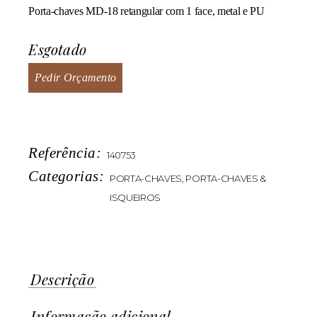
Porta-chaves MD-18 retangular com 1 face, metal e PU
Esgotado
Pedir Orçamento
Referência:
140753
Categorias:
PORTA-CHAVES
,
PORTA-CHAVES &
ISQUEIROS
Descrição
Informação adicional