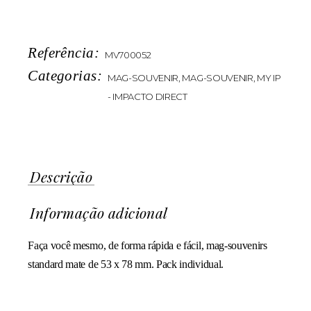
Referência:
MV700052
Categorias:
MAG-SOUVENIR
,
MAG-SOUVENIR
,
MY IP
- IMPACTO DIRECT
Descrição
Informação adicional
Faça você mesmo, de forma rápida e fácil, mag-souvenirs
standard mate de 53 x 78 mm. Pack individual.