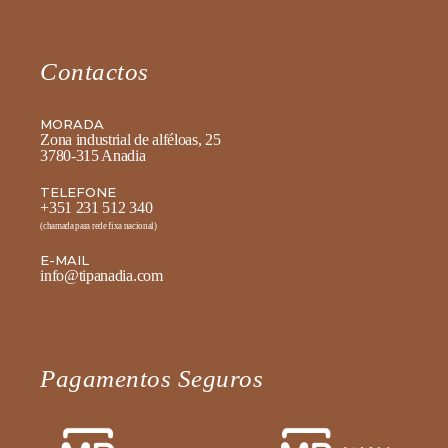
Contactos
MORADA
Zona industrial de alféloas, 25
3780-315 Anadia
TELEFONE
+351 231 512 340
(chamada para rede fixa nacional)
E-MAIL
info@tipanadia.com
Pagamentos Seguros