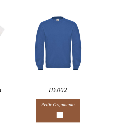
n
ID.002
Pedir Orçamento