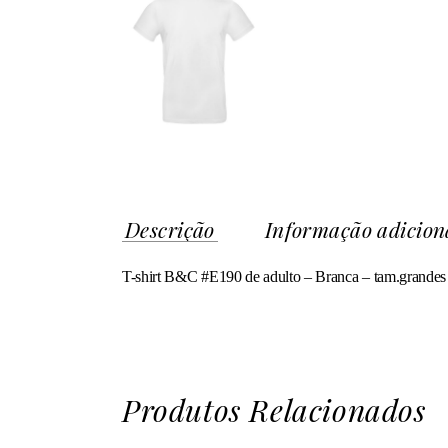
Descrição
Informação adicion
T-shirt B&C #E190 de adulto – Branca – tam.grandes
Produtos Relacionados