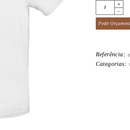
#E190 quantity
Pedir Orçament
Referência:
Categorias: