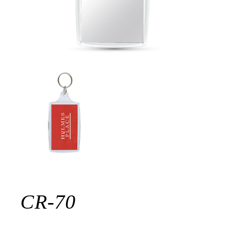
CR-70