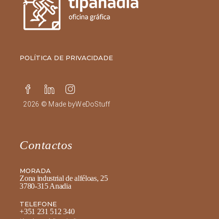
POLÍTICA DE PRIVACIDADE
2026 © Made by
WeDoStuff
Contactos
MORADA
Zona industrial de alféloas, 25
3780-315 Anadia
TELEFONE
+351 231 512 340