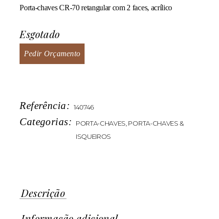
Porta-chaves CR-70 retangular com 2 faces, acrílico
Esgotado
Pedir Orçamento
Referência:
140746
Categorias:
PORTA-CHAVES
,
PORTA-CHAVES &
ISQUEIROS
Descrição
Informação adicional