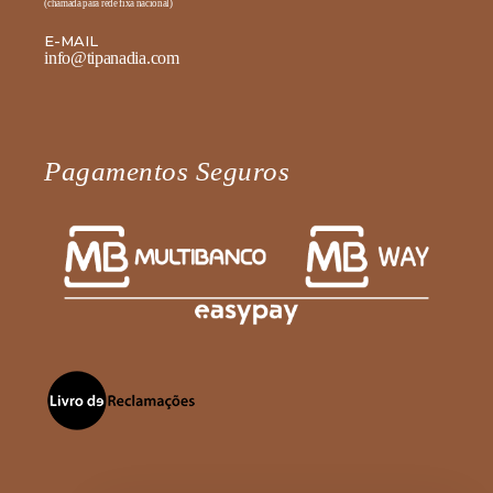
(chamada para rede fixa nacional)
E-MAIL
info@tipanadia.com
Pagamentos Seguros