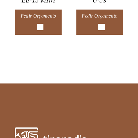
EB-15 MINI
U-59
Pedir Orçamento
Pedir Orçamento