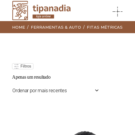
HOME
FERRAMENTAS & AUTO
FITAS MÉTRICAS
Filtros
Apenas um resultado
Ordenar por mais recentes