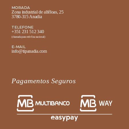
MORADA
Zona industrial de alféloas, 25
3780-315 Anadia
TELEFONE
+351 231 512 340
(chamada para rede fixa nacional)
E-MAIL
info@tipanadia.com
Pagamentos Seguros