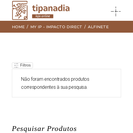
HOME
MY IP - IMPACTO DIRECT
ALFINETE
Filtros
Não foram encontrados produtos
correspondentes à sua pesquisa.
Pesquisar Produtos