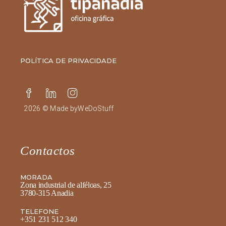
POLÍTICA DE PRIVACIDADE
2026 © Made by
WeDoStuff
Contactos
MORADA
Zona industrial de alféloas, 25
3780-315 Anadia
TELEFONE
+351 231 512 340