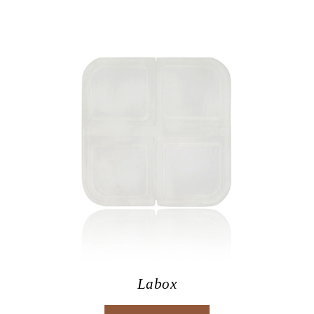
Labox