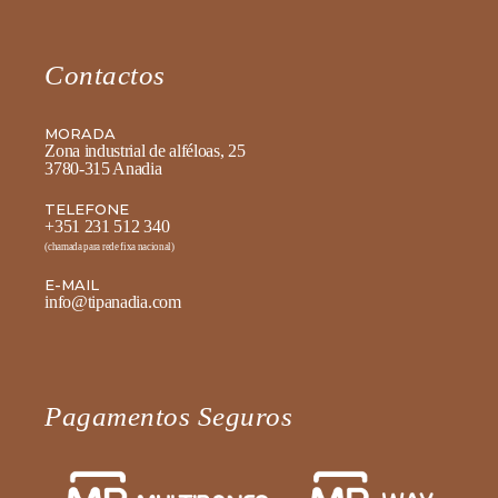
Contactos
MORADA
Zona industrial de alféloas, 25
3780-315 Anadia
TELEFONE
+351 231 512 340
(chamada para rede fixa nacional)
E-MAIL
info@tipanadia.com
Pagamentos Seguros