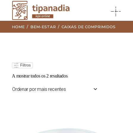
HOME
BEM-ESTAR
CAIXAS DE COMPRIMIDOS
Filtros
Ordenado
A mostrar todos os 2 resultados
por
mais
recentes
Ordenar por mais recentes