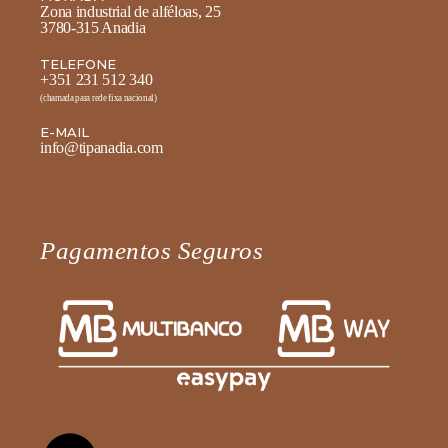
Zona industrial de alféloas, 25
3780-315 Anadia
TELEFONE
+351 231 512 340
(chamada para rede fixa nacional)
E-MAIL
info@tipanadia.com
Pagamentos Seguros