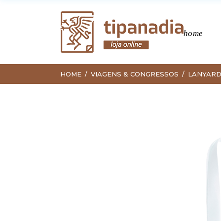
home
HOME
VIAGENS & CONGRESSOS
LANYAR