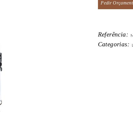
Pedir Orçament
Referência:
M
Categorias: