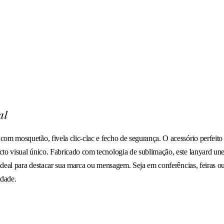
al
om mosquetão, fivela clic-clac e fecho de segurança. O acessório perfeito
to visual único. Fabricado com tecnologia de sublimação, este lanyard une
 ideal para destacar sua marca ou mensagem. Seja em conferências, feiras 
idade.