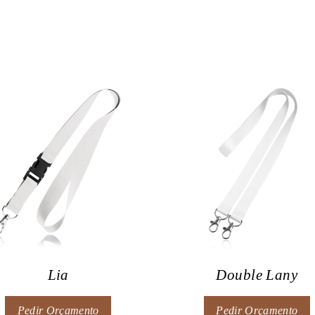
Lia
Double Lany
Pedir Orçamento
Pedir Orçamento