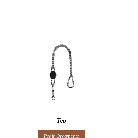
Tep
Pedir Orçamento