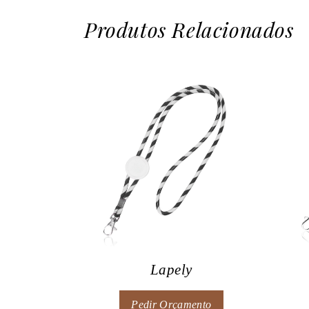
Produtos Relacionados
Lapely
Pedir Orçamento