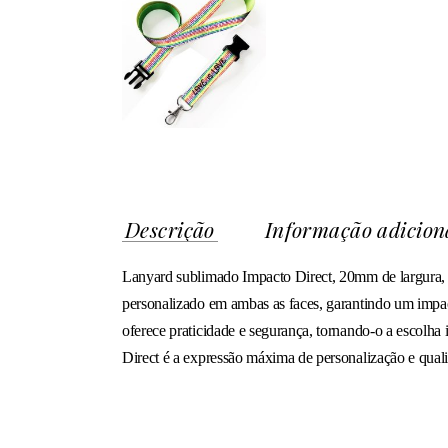
Descrição
Informação adicion
Lanyard sublimado Impacto Direct, 20mm de largura, c
personalizado em ambas as faces, garantindo um impac
oferece praticidade e segurança, tornando-o a escolha
Direct é a expressão máxima de personalização e qual