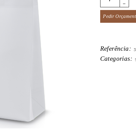
Pedir Orçament
Referência:
3
Categorias: