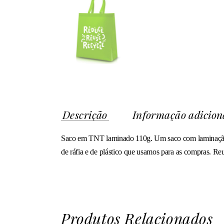
Descrição
Informação adicion
Saco em TNT laminado 110g. Um saco com laminação mat
de ráfia e de plástico que usamos para as compras. Reu
Produtos Relacionados