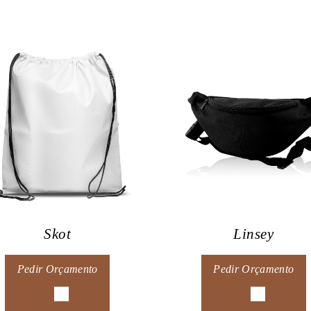
Skot
Linsey
Pedir Orçamento
Pedir Orçamento