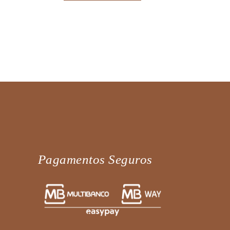
Pagamentos Seguros
Fale diretamente connosco no
WhatsApp