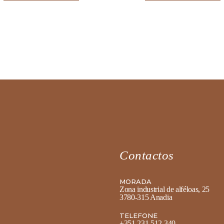
Contactos
MORADA
Zona industrial de alféloas, 25
3780-315 Anadia
TELEFONE
+351 231 512 340