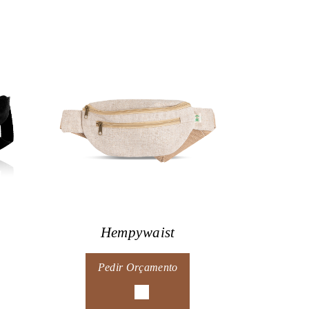
Hempywaist
Pedir Orçamento