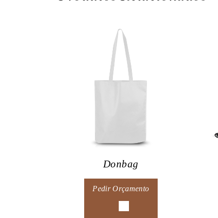
Donbag
Pedir Orçamento