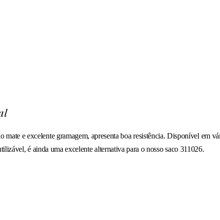
al
e e excelente gramagem, apresenta boa resistência. Disponível em várias
tilizável, é ainda uma excelente alternativa para o nosso saco 311026.