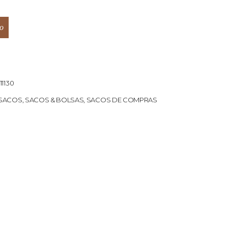
o
11130
SACOS
,
SACOS & BOLSAS
,
SACOS DE COMPRAS