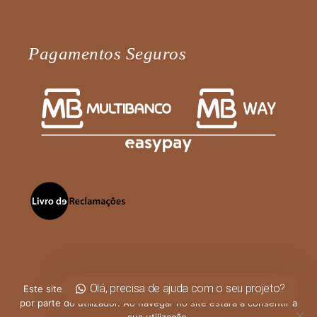
Pagamentos Seguros
Olá, precisa de ajuda com o seu projeto?
Este site utiliza cookies para permitir uma melhor experiência
por parte do utilizador. Ao navegar no site estará a consentir a