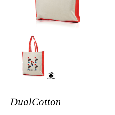
DualCotton