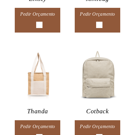
Pedir Orçamento
Pedir Orçamento
Thanda
Cotback
Pedir Orçamento
Pedir Orçamento