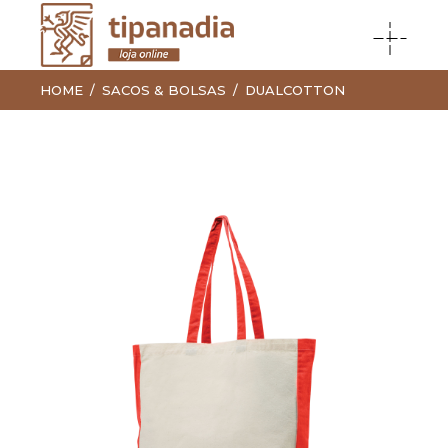
HOME
SACOS & BOLSAS
DUALCOTTON