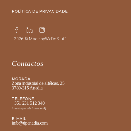
POLÍTICA DE PRIVACIDADE
2026 © Made by
WeDoStuff
Contactos
MORADA
Zona industrial de alféloas, 25
3780-315 Anadia
TELEFONE
+351 231 512 340
(chamada para rede fixa nacional)
E-MAIL
info@tipanadia.com