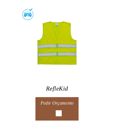
RefleKid
Pedir Orçamento