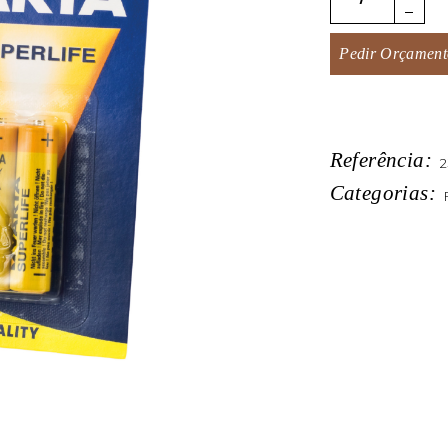
Pedir Orçament
Referência:
2
Categorias: