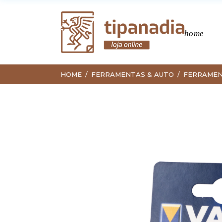
home
HOME
FERRAMENTAS & AUTO
FERRAME