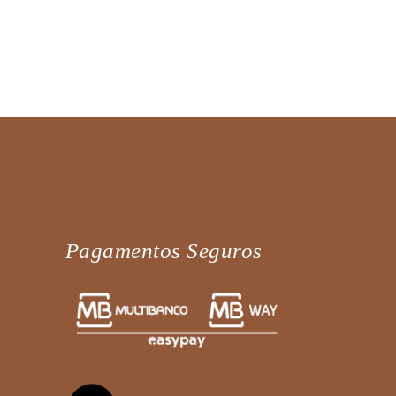
Pagamentos Seguros
Fale diretamente connosco no