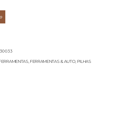
o
30033
FERRAMENTAS
,
FERRAMENTAS & AUTO
,
PILHAS