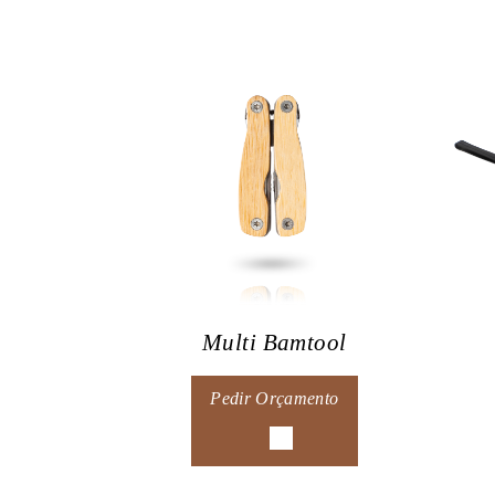
Multi Bamtool
Pedir Orçamento