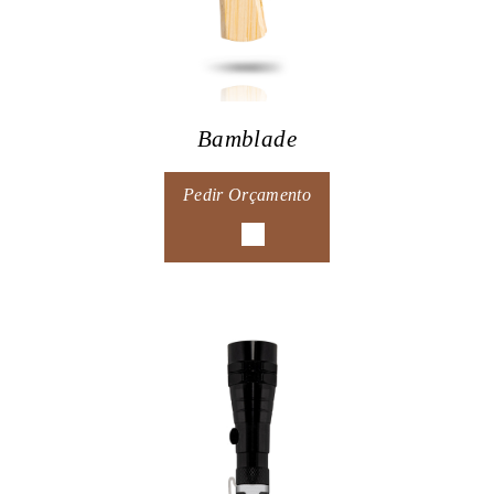
Bamblade
Pedir Orçamento