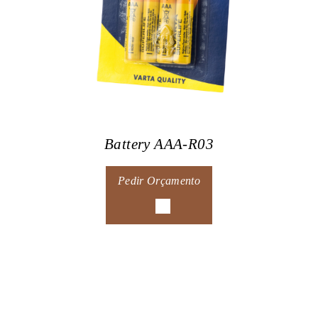
Battery AAA-R03
Pedir Orçamento