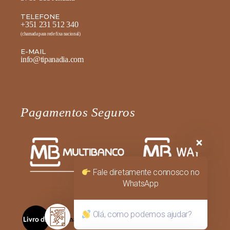
TELEFONE
+351 231 512 340
(chamada para rede fixa nacional)
E-MAIL
info@tipanadia.com
Pagamentos Seguros
Fale diretamente connosco no
WhatsApp
Olá, como podemos ajudar?