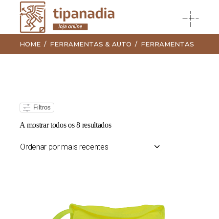
HOME
FERRAMENTAS & AUTO
FERRAMENTAS
Filtros
Ordenado
A mostrar todos os 8 resultados
por
mais
recentes
Ordenar por mais recentes