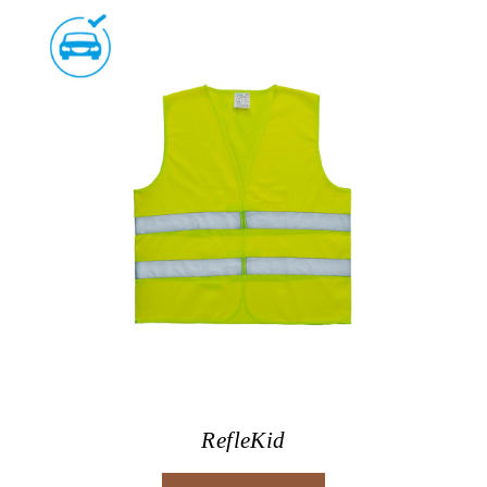
RefleKid