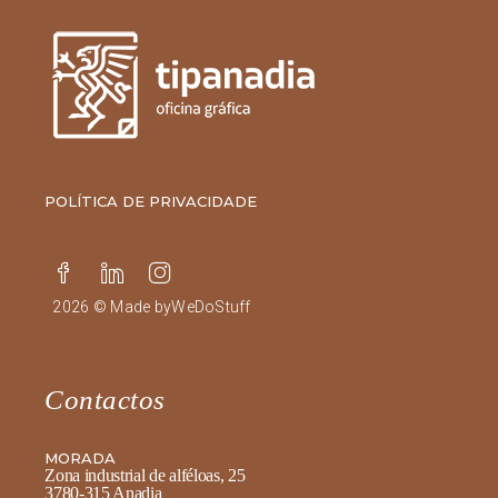
POLÍTICA DE PRIVACIDADE
2026 © Made by
WeDoStuff
Contactos
MORADA
Zona industrial de alféloas, 25
3780-315 Anadia