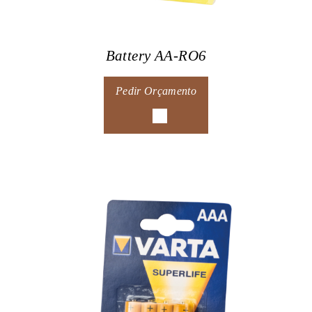
Battery AA-RO6
Pedir Orçamento