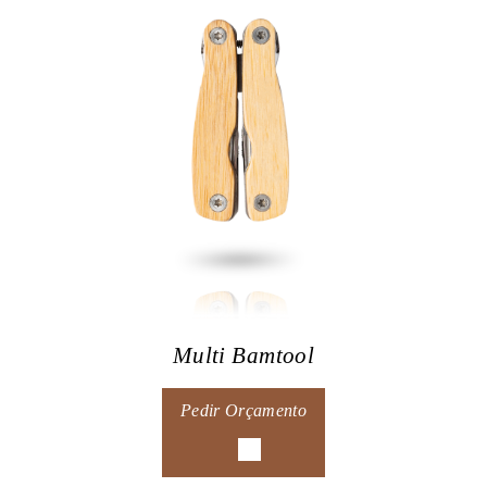
Multi Bamtool
Pedir Orçamento