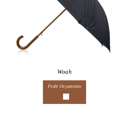
Woah
Pedir Orçamento