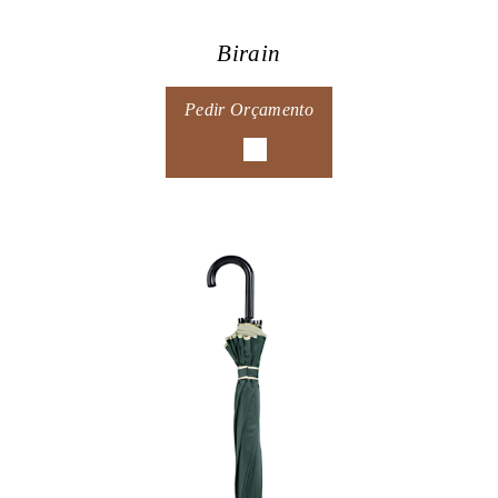
Birain
Pedir Orçamento