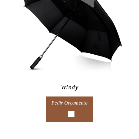
Windy
Pedir Orçamento