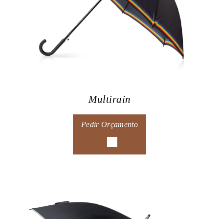
Multirain
Pedir Orçamento