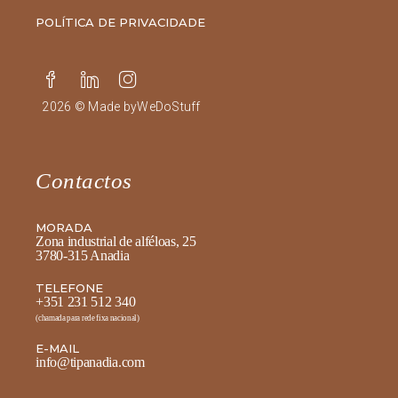
POLÍTICA DE PRIVACIDADE
2026 © Made by
WeDoStuff
Contactos
MORADA
Zona industrial de alféloas, 25
3780-315 Anadia
TELEFONE
+351 231 512 340
(chamada para rede fixa nacional)
E-MAIL
info@tipanadia.com