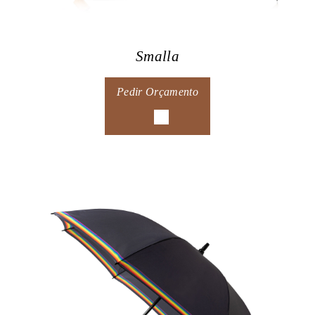
Smalla
Pedir Orçamento