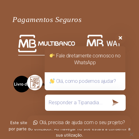
Pagamentos Seguros
Fale diretamente connosco no
WhatsApp
Olá, como podemos ajudar?
Olá, precisa de ajuda com o seu projeto?
Este site utiliza cookies para permitir uma melhor experiência
por parte do utilizador. Ao navegar no site estará a consentir a
sua utilização.