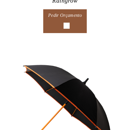
Raingrow
Pedir Orçamento