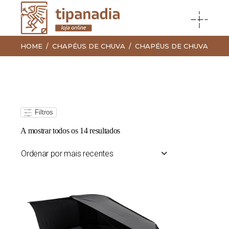
HOME
CHAPÉUS DE CHUVA
CHAPÉUS DE CHUVA
Filtros
Ordenado
A mostrar todos os 14 resultados
por
mais
recentes
Ordenar por mais recentes