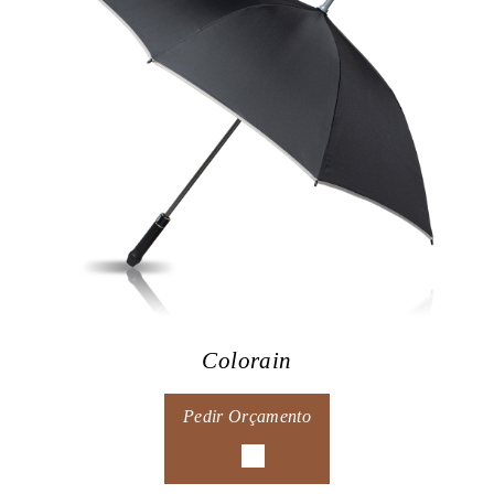
Colorain
Pedir Orçamento