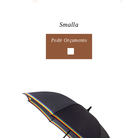
Smalla
Pedir Orçamento