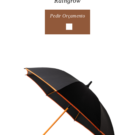
Raingrow
Pedir Orçamento