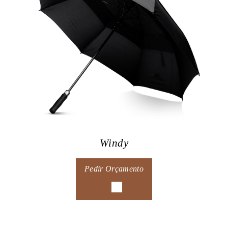
Windy
Pedir Orçamento