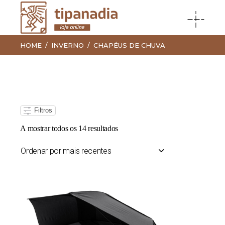
HOME
INVERNO
CHAPÉUS DE CHUVA
Filtros
Ordenado
A mostrar todos os 14 resultados
por
mais
recentes
Ordenar por mais recentes