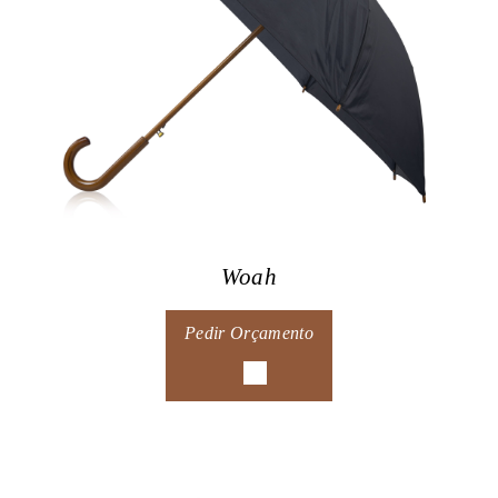
Woah
Pedir Orçamento