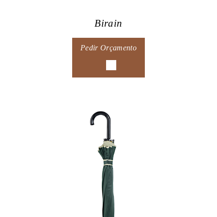
Birain
Pedir Orçamento