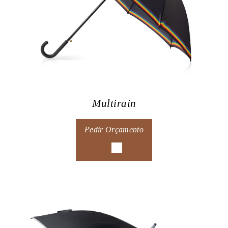
Multirain
Pedir Orçamento