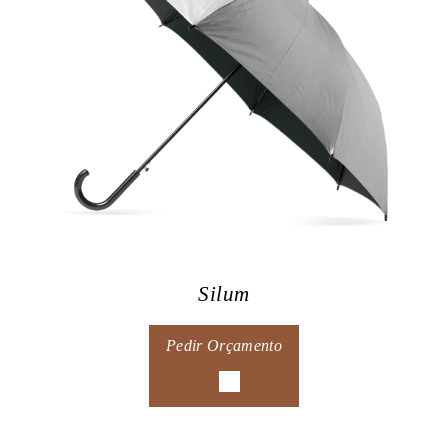
Silum
Pedir Orçamento