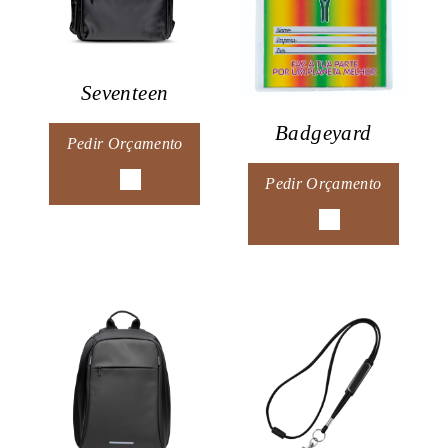
Seventeen
Badgeyard
Pedir Orçamento
Pedir Orçamento