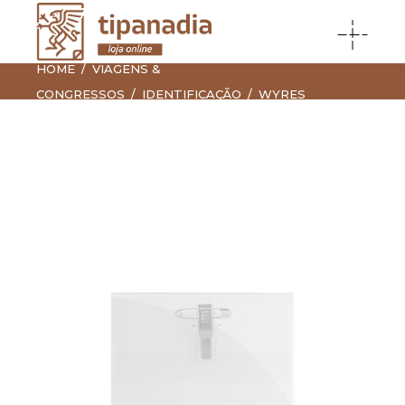
HOME
VIAGENS &
CONGRESSOS
IDENTIFICAÇÃO
WYRES