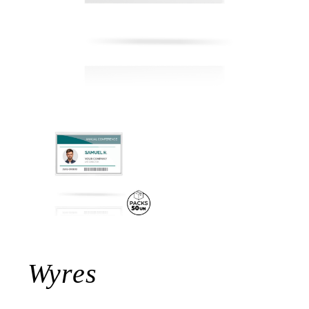
Wyres