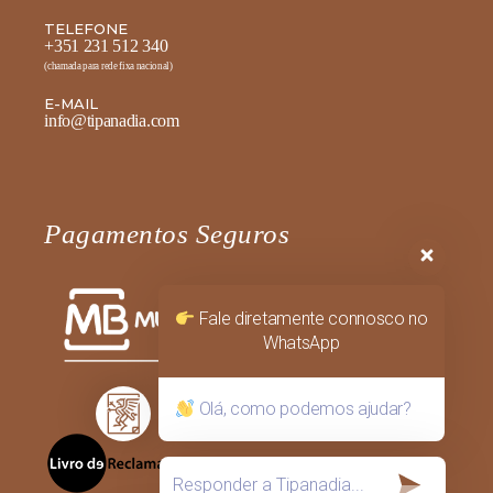
TELEFONE
+351 231 512 340
(chamada para rede fixa nacional)
E-MAIL
info@tipanadia.com
Pagamentos Seguros
Fale diretamente connosco no
WhatsApp
Olá, como podemos ajudar?