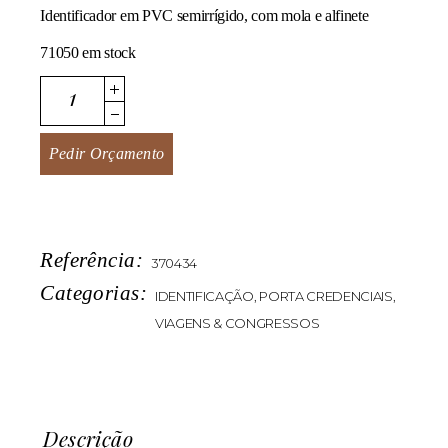
Identificador em PVC semirrígido, com mola e alfinete
71050 em stock
Wyres quantity
Pedir Orçamento
Referência:
370434
Categorias:
IDENTIFICAÇÃO
,
PORTA CREDENCIAIS
,
VIAGENS & CONGRESSOS
Descrição