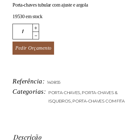
Porta-chaves tubular com ajuste e argola
19530 em stock
Tobby quantity
Pedir Orçamento
Referência:
140855
Categorias:
PORTA-CHAVES
,
PORTA-CHAVES &
ISQUEIROS
,
PORTA-CHAVES COM FITA
Descrição