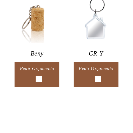
Beny
CR-Y
Pedir Orçamento
Pedir Orçamento