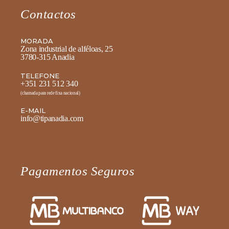
Contactos
MORADA
Zona industrial de alféloas, 25
3780-315 Anadia
TELEFONE
+351 231 512 340
(chamada para rede fixa nacional)
E-MAIL
info@tipanadia.com
Pagamentos Seguros