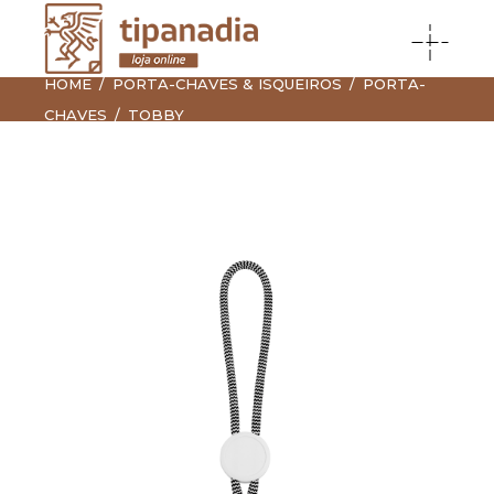
HOME
PORTA-CHAVES & ISQUEIROS
PORTA-
CHAVES
TOBBY