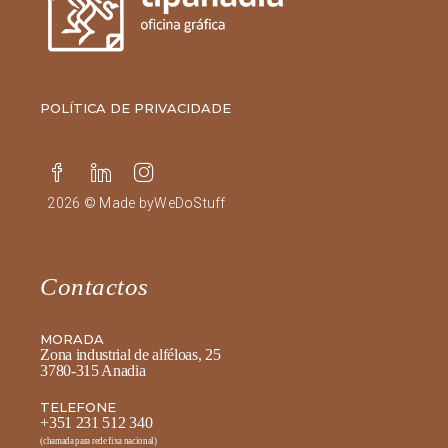
POLÍTICA DE PRIVACIDADE
2026 © Made by
WeDoStuff
Contactos
MORADA
Zona industrial de alféloas, 25
3780-315 Anadia
TELEFONE
+351 231 512 340
(chamada para rede fixa nacional)