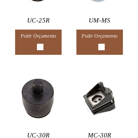
UC-25R
UM-MS
Pedir Orçamento
Pedir Orçamento
UC-30R
MC-30R