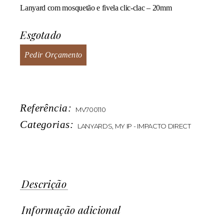
Lanyard com mosquetão e fivela clic-clac – 20mm
Esgotado
Pedir Orçamento
Referência:
MV700110
Categorias:
LANYARDS
,
MY IP - IMPACTO DIRECT
Descrição
Informação adicional