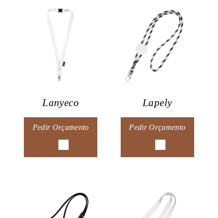
Lanyeco
Lapely
Pedir Orçamento
Pedir Orçamento