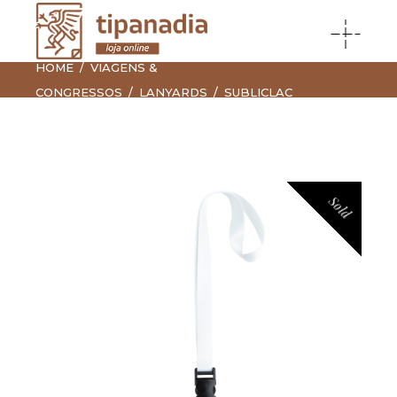
HOME
VIAGENS &
CONGRESSOS
LANYARDS
SUBLICLAC
Sold