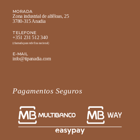
MORADA
Zona industrial de alféloas, 25
3780-315 Anadia
TELEFONE
+351 231 512 340
(chamada para rede fixa nacional)
E-MAIL
info@tipanadia.com
Pagamentos Seguros